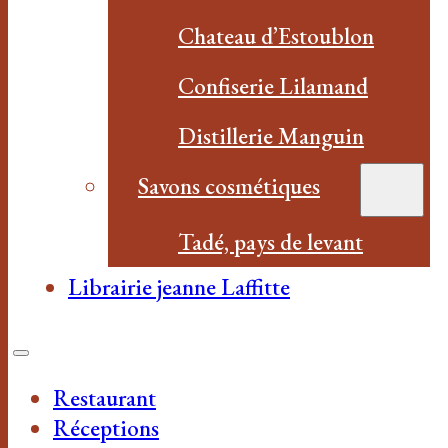
Chateau d’Estoublon
Confiserie Lilamand
Distillerie Manguin
Savons cosmétiques
Tadé, pays de levant
Librairie jeanne Laffitte
Restaurant
Réceptions