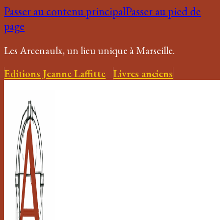
Passer au contenu principal
Passer au pied de
page
Les Arcenaulx, un lieu unique à Marseille.
Editions Jeanne Laffitte
Livres anciens