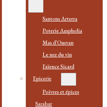
Santons Arterra
Poterie Ampholia
Mas d’Ousvan
Le nez du vin
Faïence Sicard
Epicerie
Poivres et épices
Sarabar