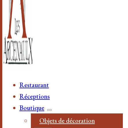
Restaurant
Réceptions
Boutique
Objets de décoration