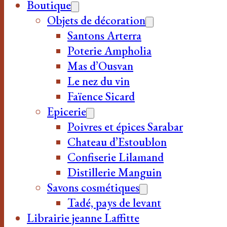
Boutique
Objets de décoration
Santons Arterra
Poterie Ampholia
Mas d’Ousvan
Le nez du vin
Faïence Sicard
Epicerie
Poivres et épices Sarabar
Chateau d’Estoublon
Confiserie Lilamand
Distillerie Manguin
Savons cosmétiques
Tadé, pays de levant
Librairie jeanne Laffitte