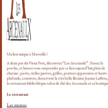
Un lieu unique à Marseille !
A deux pas du Vieux Port, découvrez “Les Arcenaulx” . Passez le
porche, et laissez-vous surprendre par ce lieu aujourd’hui plein de
charme : pavés, vielles pierres, grilles, poutres apparentes et hauts
plafonds, coursives, desservent la très belle librairie Jeanne Laffitte,
le restaurant-bibliothèque-salon de thé des Arcenaulx et sa boutiqu
Le restaurant
Les menus