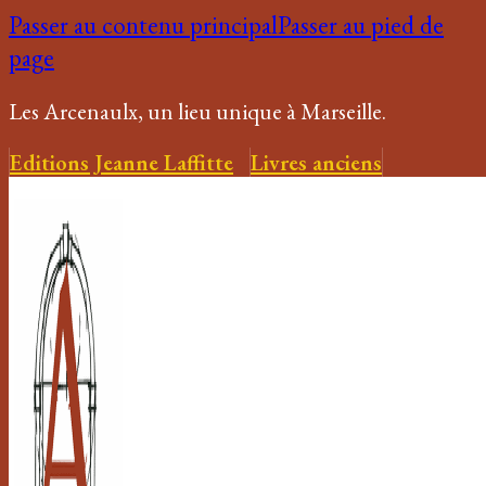
Passer au contenu principal
Passer au pied de
page
Les Arcenaulx, un lieu unique à Marseille.
Editions Jeanne Laffitte
Livres anciens