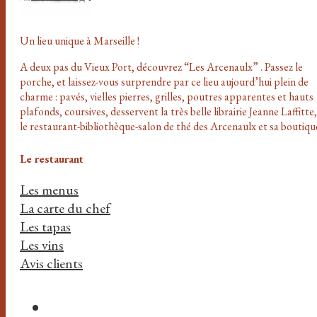
Un lieu unique à Marseille !
A deux pas du Vieux Port, découvrez “Les Arcenaulx” . Passez le
porche, et laissez-vous surprendre par ce lieu aujourd’hui plein de
charme : pavés, vielles pierres, grilles, poutres apparentes et hauts
plafonds, coursives, desservent la très belle librairie Jeanne Laffitte,
le restaurant-bibliothèque-salon de thé des Arcenaulx et sa boutiqu
Le restaurant
Les menus
La carte du chef
Les tapas
Les vins
Avis clients