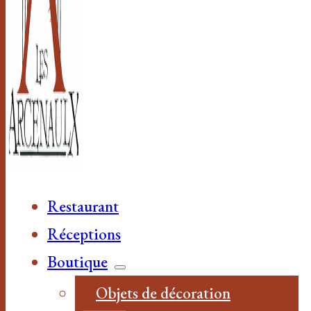
Restaurant
Réceptions
Boutique
Objets de décoration