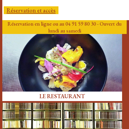
Réservation et accès
Réservation en ligne ou au 04 91 59 80 30 - Ouvert du
lundi au samedi
LE RESTAURANT