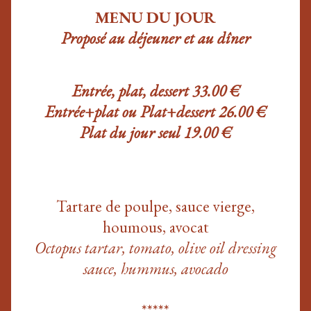
MENU DU JOUR
Proposé
au déjeuner et au dîner
Entrée, plat, dessert
33.00 €
Entrée+plat ou Plat+dessert
26.00 €
Plat du jour seul 19.00 €
Tartare de poulpe, sauce vierge,
houmous, avocat
Octopus tartar, tomato, olive oil dressing
sauce, hummus, avocado
*****