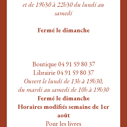
et de 19h
3
0 à 22h
3
0
du lundi au
samedi
Fermé le dimanche
Boutique 04 91 59 80 37
Librairie 04 91 59 80 37
Ouvert le lundi de 13h à 19h30,
du mardi au samedi de 10h à 19h30
Fermé le dimanche
Horaires modifiés semaine de 1er
août
Pour les livres