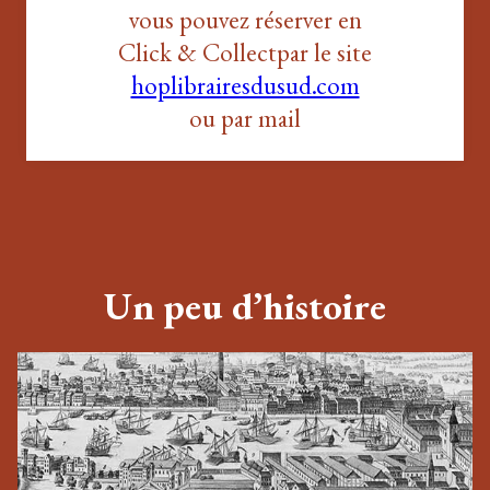
vous pouvez réserver en
Click & Collectpar le site
hoplibrairesdusud.com
ou par mail
Un peu d’histoire