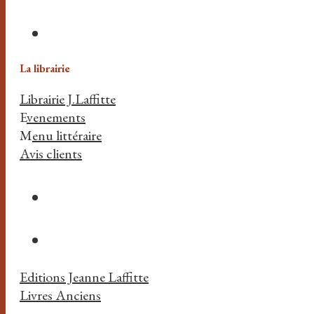
La librairie
Librairie J.Laffitte
E
venements
M
enu littéraire
Avis clients
Editions Jeanne Laffitte
Livres Anciens