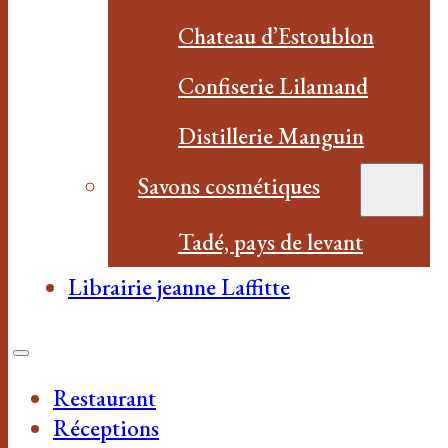
Chateau d’Estoublon
Confiserie Lilamand
Distillerie Manguin
Savons cosmétiques
Tadé, pays de levant
Librairie jeanne Laffitte
Restaurant
Réceptions