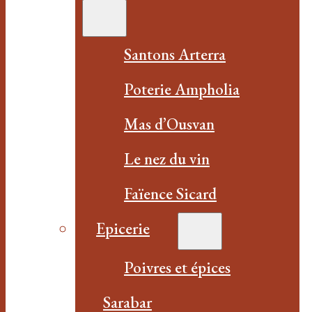
Santons Arterra
Poterie Ampholia
Mas d’Ousvan
Le nez du vin
Faïence Sicard
Epicerie
Poivres et épices
Sarabar