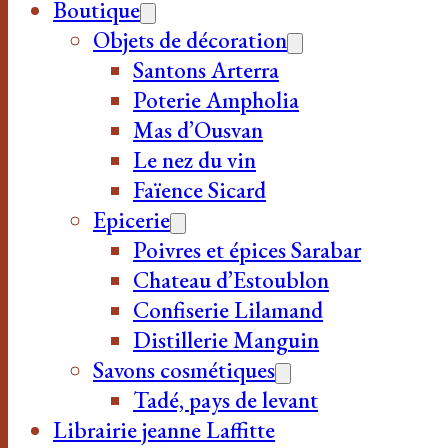
Boutique
Objets de décoration
Santons Arterra
Poterie Ampholia
Mas d’Ousvan
Le nez du vin
Faïence Sicard
Epicerie
Poivres et épices Sarabar
Chateau d’Estoublon
Confiserie Lilamand
Distillerie Manguin
Savons cosmétiques
Tadé, pays de levant
Librairie jeanne Laffitte