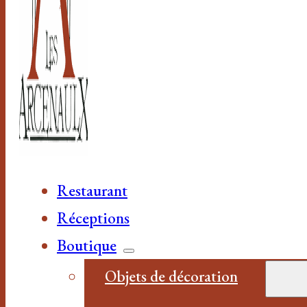
Restaurant
Réceptions
Boutique
Objets de décoration