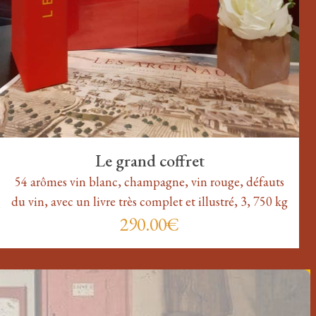
Le grand coffret
54 arômes vin blanc, champagne, vin rouge, défauts
du vin, avec un livre très complet et illustré, 3, 750 kg
290.00€