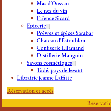
Mas d’Ousvan
Le nez du vin
Faïence Sicard
Epicerie
Poivres et épices Sarabar
Chateau d’Estoublon
Confiserie Lilamand
Distillerie Manguin
Savons cosmétiques
Tadé, pays de levant
Librairie jeanne Laffitte
Réservation et accès
Réservatio