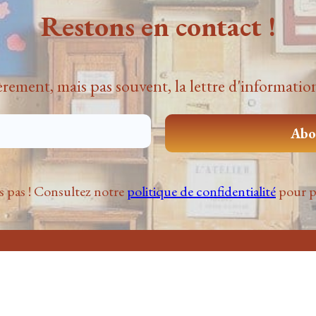
Restons en contact !
èrement, mais pas souvent
, la lettre d'informati
pas ! Consultez notre
politique de confidentialité
pour p