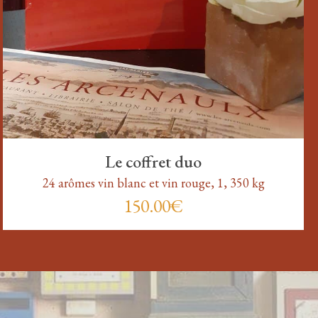
Le coffret duo
24 arômes vin blanc et vin rouge, 1, 350 kg
150.00€