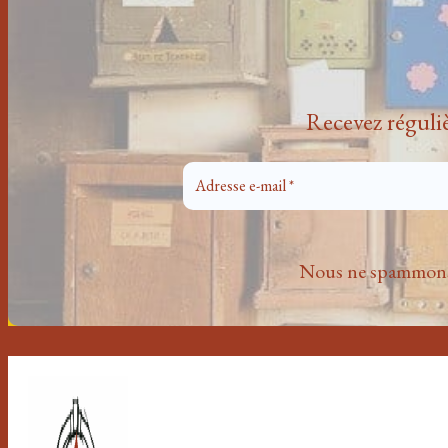
Recevez réguli
Nous ne spammons 