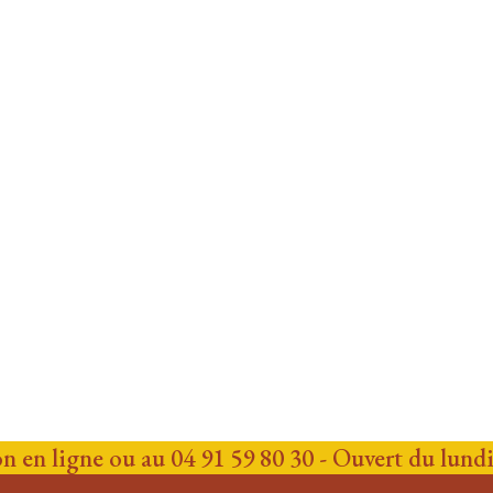
n en ligne ou au 04 91 59 80 30 - Ouvert du lund