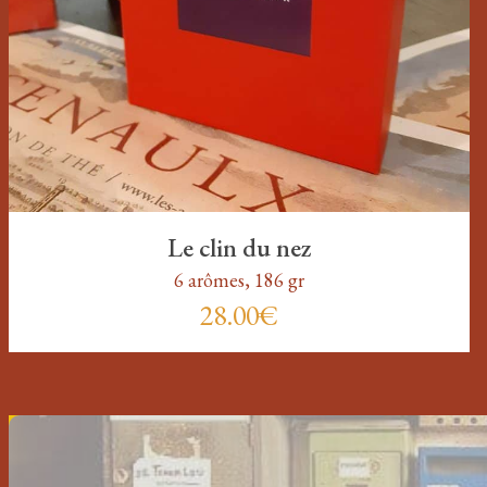
Le clin du nez
6 arômes, 186 gr
28.00€