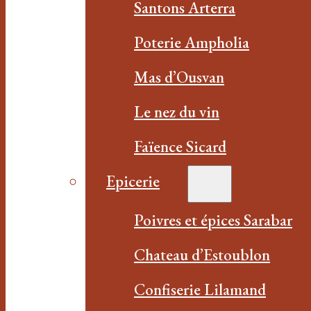
Santons Arterra
Poterie Ampholia
Mas d’Ousvan
Le nez du vin
Faïence Sicard
Epicerie
Poivres et épices Sarabar
Chateau d’Estoublon
Confiserie Lilamand