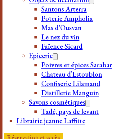
Santons Arterra
Poterie Ampholia
Mas d’Ousvan
Le nez du vin
Faïence Sicard
Epicerie
Poivres et épices Sarabar
Chateau d’Estoublon
Confiserie Lilamand
Distillerie Manguin
Savons cosmétiques
Tadé, pays de levant
Librairie jeanne Laffitte
Réservation et accès