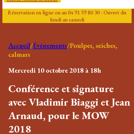
Réservation en ligne ou au 04 91 59 80 30 - Ouvert du
lundi au samedi
Accueil
/
Événements
/
Poulpes, seiches,
calmars
Mercredi 10 octobre 2018 à 18h
Conférence et signature
avec Vladimir Biaggi et Jean
Arnaud, pour le MOW
2018