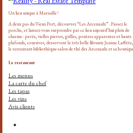
Un lieu unique à Marseille !
A deux pas du Vieux Port, découvrez “Les Arcenaulx” . Passez le
porche, et laissez-vous surprendre par ce lieu aujourd’hui plein de
charme : pavés, vielles pierres, grilles, poutres apparentes et hauts
plafonds, coursives, desservent la très belle librairie Jeanne Laffitte,
le restaurant-bibliothèque-salon de thé des Arcenaulx et sa boutiqu
Le restaurant
Les menus
La carte du chef
Les tapas
Les vins
Avis clients