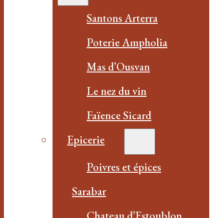
Santons Arterra
Poterie Ampholia
Mas d’Ousvan
Le nez du vin
Faïence Sicard
Epicerie
Poivres et épices
Sarabar
Chateau d’Estoublon