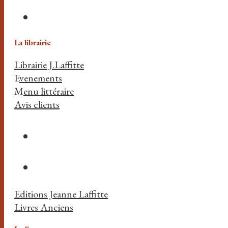
La librairie
Librairie J.Laffitte
E
venements
M
enu littéraire
Avis clients
Editions Jeanne Laffitte
Livres Anciens