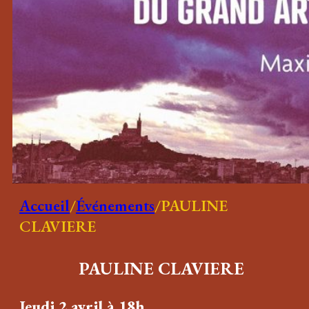
Accueil
/
Événements
/
PAULINE
CLAVIERE
PAULINE CLAVIERE
Jeudi 2 avril à 18h