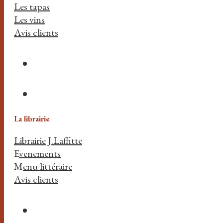
Les tapas
Les vins
Avis clients
La librairie
Librairie J.Laffitte
E
venements
M
enu littéraire
Avis clients