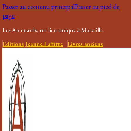
Passer au contenu principal
Passer au pied de
page
Les Arcenaulx, un lieu unique à Marseille.
Editions Jeanne Laffitte
Livres anciens