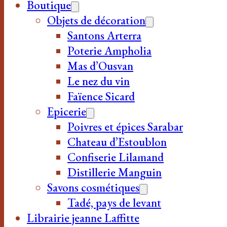
Boutique
Objets de décoration
Santons Arterra
Poterie Ampholia
Mas d’Ousvan
Le nez du vin
Faïence Sicard
Epicerie
Poivres et épices Sarabar
Chateau d’Estoublon
Confiserie Lilamand
Distillerie Manguin
Savons cosmétiques
Tadé, pays de levant
Librairie jeanne Laffitte