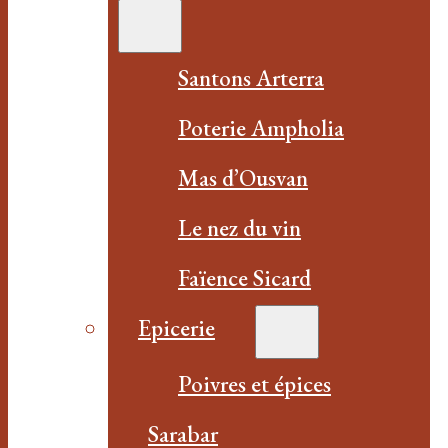
Santons Arterra
Poterie Ampholia
Mas d’Ousvan
Le nez du vin
Faïence Sicard
Epicerie
Poivres et épices
Sarabar