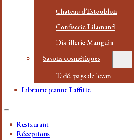
Chateau d’Estoublon
Confiserie Lilamand
Distillerie Manguin
Savons cosmétiques
Tadé, pays de levant
Librairie jeanne Laffitte
Restaurant
Réceptions