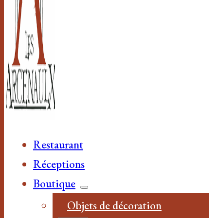
Restaurant
Réceptions
Boutique
Objets de décoration