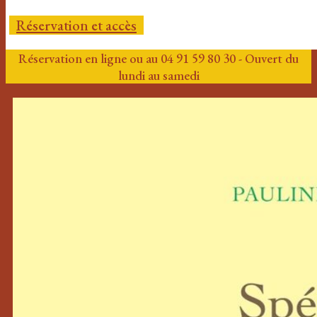
Réservation et accès
Réservation en ligne ou au 04 91 59 80 30 - Ouvert du
lundi au samedi