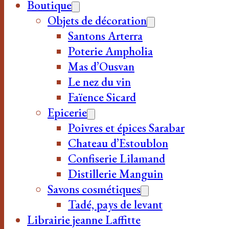
Boutique
Objets de décoration
Santons Arterra
Poterie Ampholia
Mas d’Ousvan
Le nez du vin
Faïence Sicard
Epicerie
Poivres et épices Sarabar
Chateau d’Estoublon
Confiserie Lilamand
Distillerie Manguin
Savons cosmétiques
Tadé, pays de levant
Librairie jeanne Laffitte