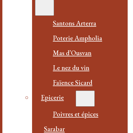
Santons Arterra
Poterie Ampholia
Mas d’Ousvan
Le nez du vin
Faïence Sicard
Epicerie
Poivres et épices
Sarabar