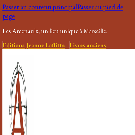
Passer au contenu principal
Passer au pied de
page
Les Arcenaulx, un lieu unique à Marseille.
Editions Jeanne Laffitte
Livres anciens