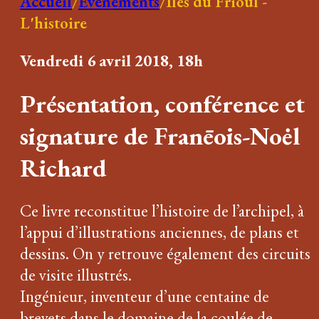
Accueil
/
Événements
/
Iles du Frioul -
L'histoire
Vendredi 6 avril 2018, 18h
Présentation, conférence et
signature de Franēois-Noėl
Richard
Ce livre reconstitue l’histoire de l’archipel, à
l’appui d’illustrations anciennes, de plans et
dessins. On y retrouve également des circuits
de visite illustrés.
Ingénieur, inventeur d’une centaine de
brevets dans le domaine de la coulée de