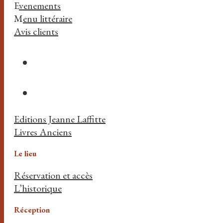
E
venements
M
enu littéraire
Avis clients
Editions Jeanne Laffitte
Livres Anciens
Le lieu
Réservation et accès
L’historique
Réception