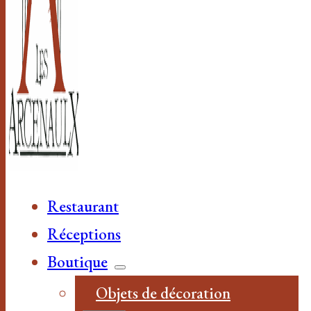
Restaurant
Réceptions
Boutique
Objets de décoration