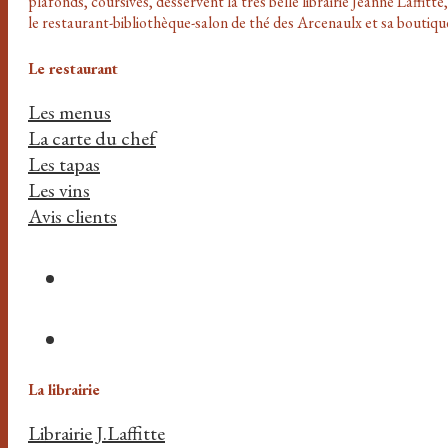
plafonds, coursives, desservent la très belle librairie Jeanne Laffitte,
le restaurant-bibliothèque-salon de thé des Arcenaulx et sa boutiqu
Le restaurant
Les menus
La carte du chef
Les tapas
Les vins
Avis clients
La librairie
Librairie J.Laffitte