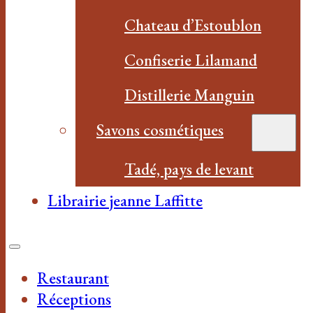
Chateau d’Estoublon
Confiserie Lilamand
Distillerie Manguin
Savons cosmétiques
Tadé, pays de levant
Librairie jeanne Laffitte
Restaurant
Réceptions