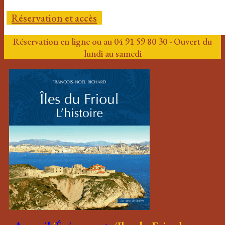
Réservation et accès
Réservation en ligne ou au 04 91 59 80 30 - Ouvert du
lundi au samedi