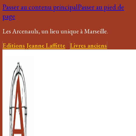
Passer au contenu principal
Passer au pied de
page
Les Arcenaulx, un lieu unique à Marseille.
Editions Jeanne Laffitte
Livres anciens