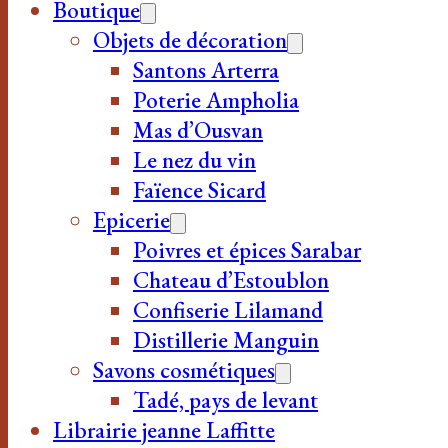
Boutique
Objets de décoration
Santons Arterra
Poterie Ampholia
Mas d’Ousvan
Le nez du vin
Faïence Sicard
Epicerie
Poivres et épices Sarabar
Chateau d’Estoublon
Confiserie Lilamand
Distillerie Manguin
Savons cosmétiques
Tadé, pays de levant
Librairie jeanne Laffitte