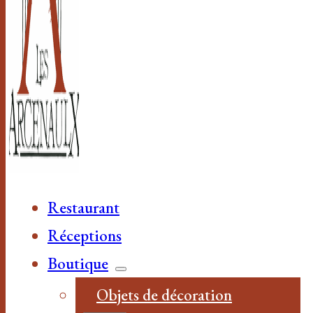
Restaurant
Réceptions
Boutique
Objets de décoration