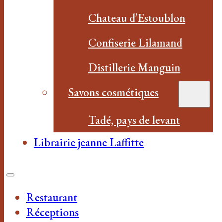
Chateau d’Estoublon
Confiserie Lilamand
Distillerie Manguin
Savons cosmétiques
Tadé, pays de levant
Librairie jeanne Laffitte
Restaurant
Réceptions