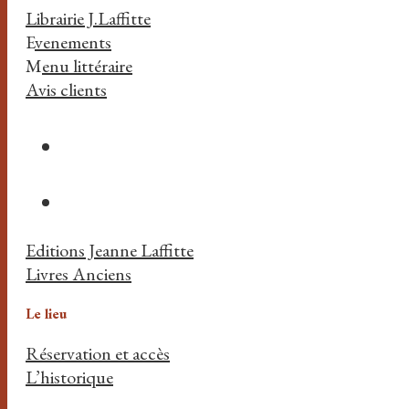
Librairie J.Laffitte
E
venements
M
enu littéraire
Avis clients
Editions Jeanne Laffitte
Livres Anciens
Le lieu
Réservation et accès
L’historique