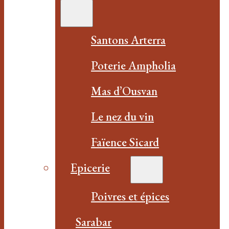
Santons Arterra
Poterie Ampholia
Mas d’Ousvan
Le nez du vin
Faïence Sicard
Epicerie
Poivres et épices
Sarabar