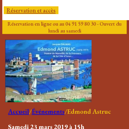
Réservation et accès
Réservation en ligne ou au 04 91 59 80 30 - Ouvert du
lundi au samedi
Accueil
/
Événements
/
Edmond Astruc
Samedi 23 mars 2019 à 15h