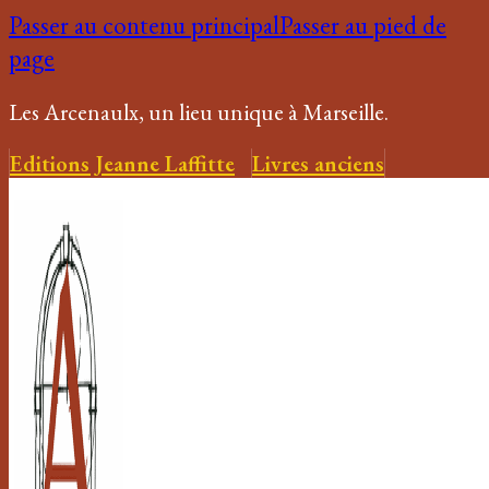
Passer au contenu principal
Passer au pied de
page
Les Arcenaulx, un lieu unique à Marseille.
Editions Jeanne Laffitte
Livres anciens