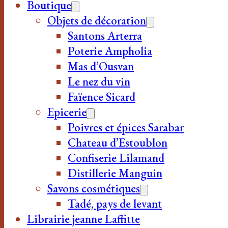
Boutique
Objets de décoration
Santons Arterra
Poterie Ampholia
Mas d’Ousvan
Le nez du vin
Faïence Sicard
Epicerie
Poivres et épices Sarabar
Chateau d’Estoublon
Confiserie Lilamand
Distillerie Manguin
Savons cosmétiques
Tadé, pays de levant
Librairie jeanne Laffitte