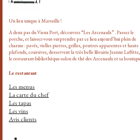
Un lieu unique à Marseille !
A deux pas du Vieux Port, découvrez “Les Arcenaulx” . Passez le
porche, et laissez-vous surprendre par ce lieu aujourd’hui plein de
charme : pavés, vielles pierres, grilles, poutres apparentes et hauts
plafonds, coursives, desservent la très belle librairie Jeanne Laffitte,
le restaurant-bibliothèque-salon de thé des Arcenaulx et sa boutiqu
Le restaurant
Les menus
La carte du chef
Les tapas
Les vins
Avis clients