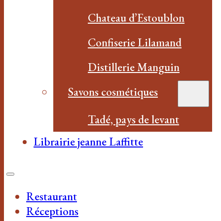
Chateau d’Estoublon
Confiserie Lilamand
Distillerie Manguin
Savons cosmétiques
Tadé, pays de levant
Librairie jeanne Laffitte
Restaurant
Réceptions