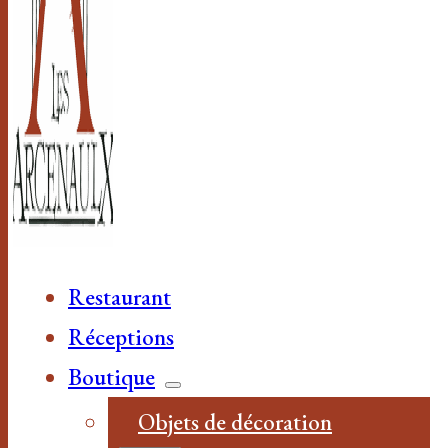
Restaurant
Réceptions
Boutique
Objets de décoration