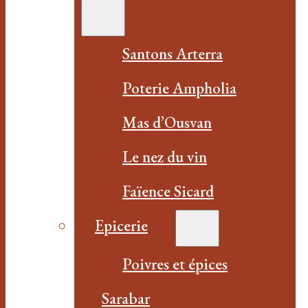
Santons Arterra
Poterie Ampholia
Mas d’Ousvan
Le nez du vin
Faïence Sicard
Epicerie
Poivres et épices
Sarabar