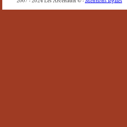
2007 - 2024 Les Arcenaulx © -
Mentions légales